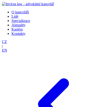
O kanceláři
Lidé
Specializace
Aktuality
Kariéra
Kontakty
CZ
|
EN