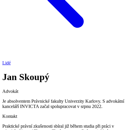
Lidé
Jan Skoupý
Advokát
Je absolventem Právnické fakulty Univerzity Karlovy. S advokátní
kanceláří INVICTA začal spolupracovat v srpnu 2022.
Kontakt
Praktické právní zkušenosti sbíral již během studia při práci v