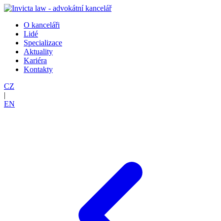
O kanceláři
Lidé
Specializace
Aktuality
Kariéra
Kontakty
CZ
|
EN