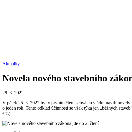
Aktuality
Novela nového stavebního zákona
28. 3. 2022
V pátek 25. 3. 2022 byl v prvním čtení schválen vládní návrh novely 
o jeden rok. Tento odklad účinnosti se však týká jen „běžných staveb
etc.).