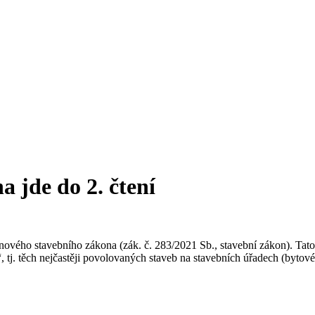
 jde do 2. čtení
nového stavebního zákona (zák. č. 283/2021 Sb., stavební zákon). Tato
“, tj. těch nejčastěji povolovaných staveb na stavebních úřadech (byto