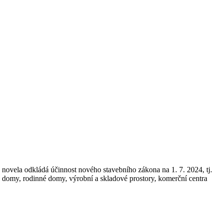
 novela odkládá účinnost nového stavebního zákona na 1. 7. 2024, tj.
vé domy, rodinné domy, výrobní a skladové prostory, komerční centra