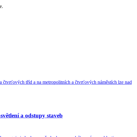
e.
 čtvrťových tříd a na metropolitních a čtvrťových náměstích lze nad
světlení a odstupy staveb