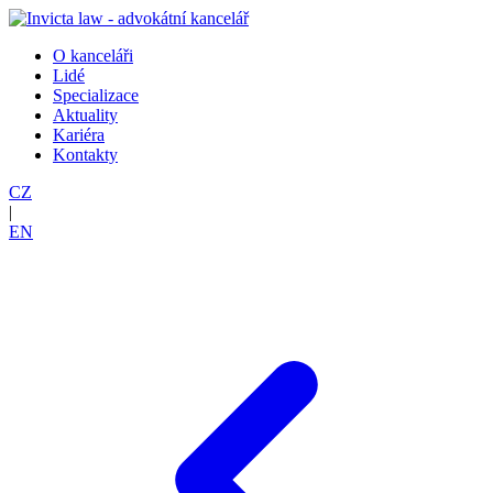
O kanceláři
Lidé
Specializace
Aktuality
Kariéra
Kontakty
CZ
|
EN