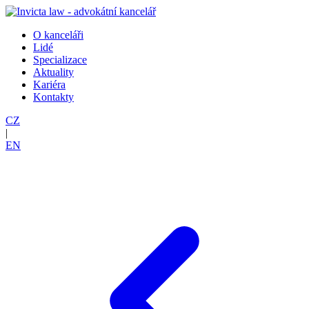
O kanceláři
Lidé
Specializace
Aktuality
Kariéra
Kontakty
CZ
|
EN