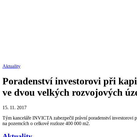
Aktuality
Poradenství investorovi při kap
ve dvou velkých rozvojových úz
15. 11. 2017
Tým kanceláře INVICTA zabezpečil právní poradenství investorovi při 
na pozemcích o celkové rozloze 400 000 m2.
Aktuality