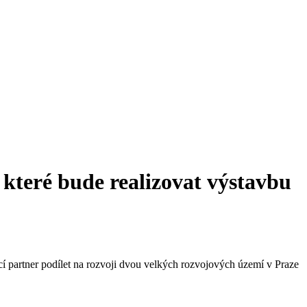
 které bude realizovat výstavbu
cí partner podílet na rozvoji dvou velkých rozvojových území v Praze