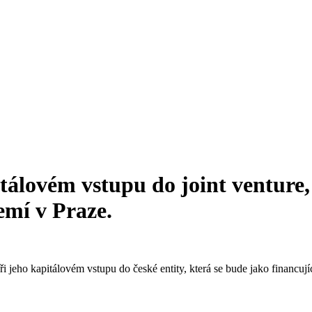
itálovém vstupu do joint venture,
emí v Praze.
jeho kapitálovém vstupu do české entity, která se bude jako financují