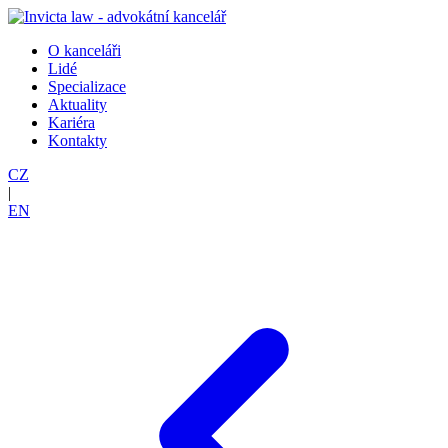
O kanceláři
Lidé
Specializace
Aktuality
Kariéra
Kontakty
CZ
|
EN