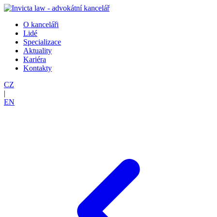
O kanceláři
Lidé
Specializace
Aktuality
Kariéra
Kontakty
CZ
|
EN