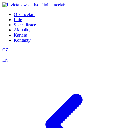
O kanceláři
Lidé
Specializace
Aktuality
Kariéra
Kontakty
CZ
|
EN