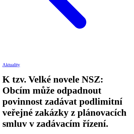
Aktuality
K tzv. Velké novele NSZ:
Obcím může odpadnout
povinnost zadávat podlimitní
veřejné zakázky z plánovacích
smluv v zadávacím řízení.