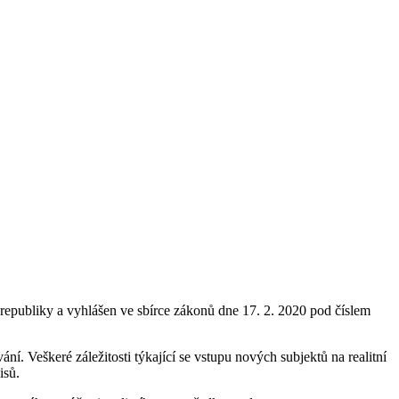
republiky a vyhlášen ve sbírce zákonů dne 17. 2. 2020 pod číslem
í. Veškeré záležitosti týkající se vstupu nových subjektů na realitní
isů.