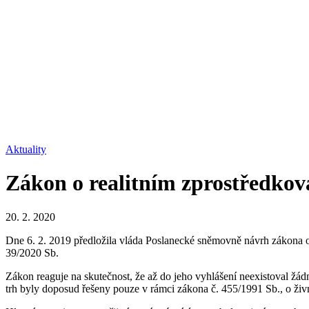
Aktuality
Zákon o realitním zprostředkov
20. 2. 2020
Dne 6. 2. 2019 předložila vláda Poslanecké sněmovně návrh zákona o 
39/2020 Sb.
Zákon reaguje na skutečnost, že až do jeho vyhlášení neexistoval žádn
trh byly doposud řešeny pouze v rámci zákona č. 455/1991 Sb., o živ