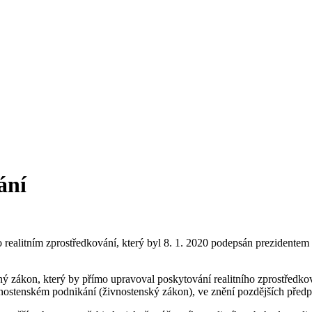
ání
realitním zprostředkování, který byl 8. 1. 2020 podepsán prezidentem 
ý zákon, který by přímo upravoval poskytování realitního zprostředkován
nostenském podnikání (živnostenský zákon), ve znění pozdějších předp