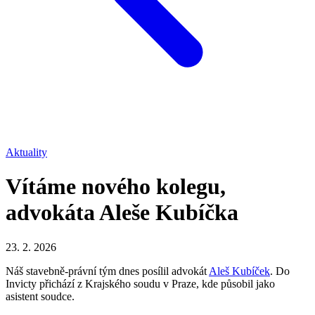
Aktuality
Vítáme nového kolegu,
advokáta Aleše Kubíčka
23. 2. 2026
Náš stavebně-právní tým dnes posílil advokát
Aleš Kubíček
. Do
Invicty přichází z Krajského soudu v Praze, kde působil jako
asistent soudce.