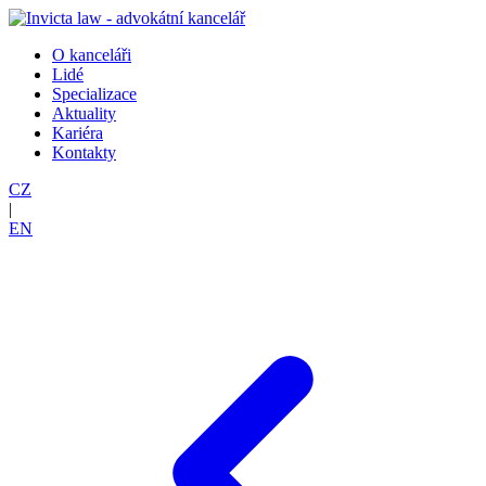
O kanceláři
Lidé
Specializace
Aktuality
Kariéra
Kontakty
CZ
|
EN