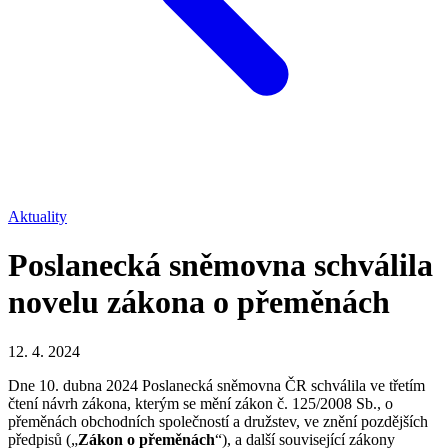
Aktuality
Poslanecká sněmovna schválila
novelu zákona o přeměnách
12. 4. 2024
Dne 10. dubna 2024 Poslanecká sněmovna ČR schválila ve třetím
čtení návrh zákona, kterým se mění zákon č. 125/2008 Sb., o
přeměnách obchodních společností a družstev, ve znění pozdějších
předpisů („
Zákon o přeměnách
“), a další související zákony