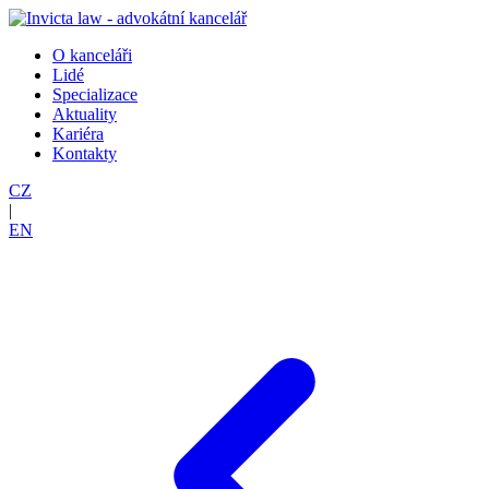
O kanceláři
Lidé
Specializace
Aktuality
Kariéra
Kontakty
CZ
|
EN