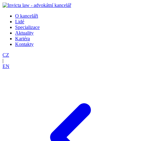
O kanceláři
Lidé
Specializace
Aktuality
Kariéra
Kontakty
CZ
|
EN