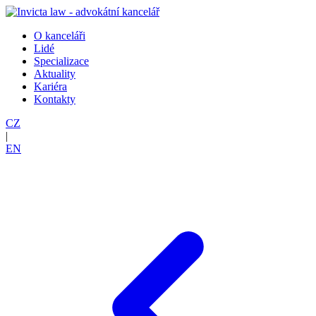
O kanceláři
Lidé
Specializace
Aktuality
Kariéra
Kontakty
CZ
|
EN