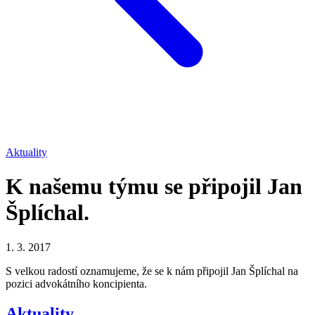
Aktuality
K našemu týmu se připojil Jan
Šplíchal.
1. 3. 2017
S velkou radostí oznamujeme, že se k nám připojil Jan Šplíchal na
pozici advokátního koncipienta.
Aktuality