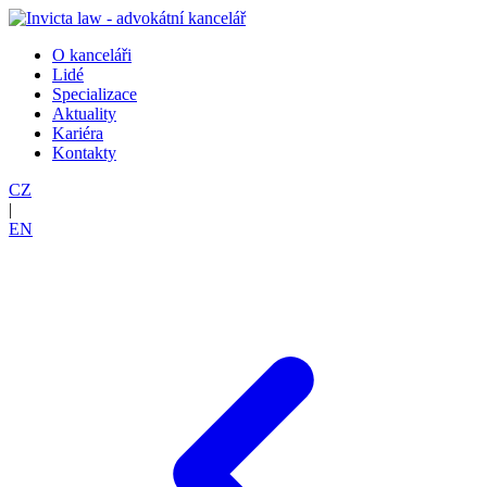
O kanceláři
Lidé
Specializace
Aktuality
Kariéra
Kontakty
CZ
|
EN