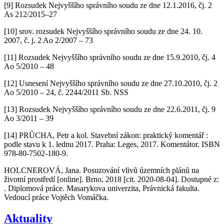
[9] Rozsudek Nejvyššího správního soudu ze dne 12.1.2016, čj. 2
As 212/2015–27
[10] srov. rozsudek Nejvyššího správního soudu ze dne 24. 10.
2007, č. j. 2 Ao 2/2007 – 73
[11] Rozsudek Nejvyššího správního soudu ze dne 15.9.2010, čj. 4
Ao 5/2010 – 48
[12] Usnesení Nejvyššího správního soudu ze dne 27.10.2010, čj. 2
Ao 5/2010 – 24, č. 2244/2011 Sb. NSS
[13] Rozsudek Nejvyššího správního soudu ze dne 22.6.2011, čj. 9
Ao 3/2011 – 39
[14] PRŮCHA, Petr a kol. Stavební zákon: praktický komentář :
podle stavu k 1. lednu 2017. Praha: Leges, 2017. Komentátor. ISBN
978-80-7502-180-9.
HOLCNEROVÁ, Jana. Posuzování vlivů územních plánů na
životní prostředí [online]. Brno, 2018 [cit. 2020-08-04]. Dostupné z:
. Diplomová práce. Masarykova univerzita, Právnická fakulta.
Vedoucí práce Vojtěch Vomáčka.
Aktuality