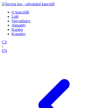
O kanceláři
Lidé
Specializace
Aktuality
Kariéra
Kontakty
CZ
|
EN