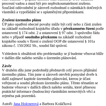
procesní vadou a musí být pro nepřezkoumatelnost zrušeno.
Součástí odůvodnění je zároveň rozhodnutí o námitkách dotčených
vlastníků a vypořádání se s uplatněnými připomínkami.
Zrušení územního plánu
ÚP jako opatření obecné povahy může být celý nebo z části zrušen
na základě rozhodnutí krajského úřadu v
přezkumném řízení
podle
ustanovení § 174 odst. 2 a ustanovení § 97 odst. 3 správního řádu
nebo v případě
soudního přezkumu
na základě rozhodnutí
krajského soudu v řízení o zrušení OOP dle ustanovení § 101a
zákona č. 150/2002 Sb., soudní řád správní.
Vzhledem k obsáhlosti této problematiky se jí budeme věnovat blíže
v dalším díle našeho seriálu o územním plánování.
Závěr
V druhém dílu jsme podrobněji představili celý proces přijímání
územního plánu. Tím jsme si zároveň otevřeli pomyslné dveře k
další zajímavé kapitole územního plánování, kterou je účast
veřejnosti a soudní přezkum územního plánu. Těmto tématům se
budeme věnovat v dalších dílech našeho seriálu, které přinesou
praktické informace (budoucím) vlastníkům nemovitých věcí a
zejména pak pozemků.
Autoři:
Jana Holcnerová
a Barbora Koláčková