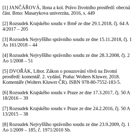
[1] JANČÁŘOVÁ, Ilona a kol. Právo životního prostředí: obecná
část. Brno: Masarykova univerzita, 2016, s. 449
[2] Rozsudek Krajského soudu v Brně ze dne 29.1.2018, čj. 64 A
4/2017 – 205
[3] Rozsudek Nejvyššího správního soudu ze dne 15.11.2018, čj. 1
As 161/2018 – 44
[4] Rozsudek Nejvyššího správního soudu ze dne 28.3.2008, čj. 2
Ao 1/2008 – 51
[5] DVOŘÁK, Libor. Zákon o posuzování vlivů na životní
prostředí: komentář. 2. vydání. Praha: Wolters Kluwer, 2018.
Komentáře (Wolters Kluwer ČR). ISBN 978-80-7552-183-5.
[6] Rozsudek Krajského soudu v Praze ze dne 17.3.2017, čj. 50 A
18/2016 – 39
[7] Rozsudek Krajského soudu v Praze ze dne 24.2.2016, čj. 50 A
13/2015 – 38
[8] Rozsudek Nejvyššího správního soudu ze dne 23.9.2009, čj. 1
Ao 1/2009 – 185, č. 1971/2010 Sb.