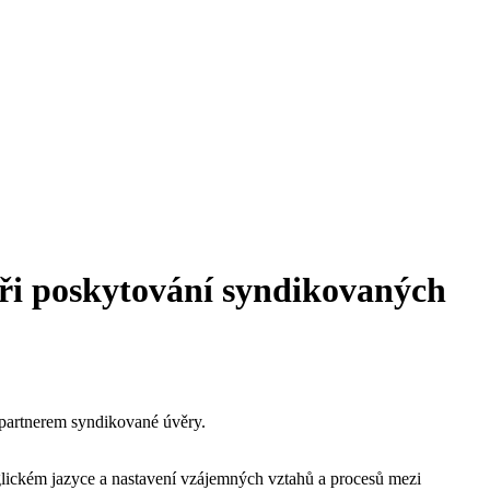
 při poskytování syndikovaných
 partnerem syndikované úvěry.
lickém jazyce a nastavení vzájemných vztahů a procesů mezi