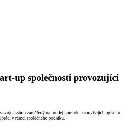
art-up společnosti provozující
ozuje e-shop zaměřený na prodej potravin a související logistiku.
upráci v rámci společného podniku.