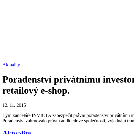
Aktuality
Poradenství privátnímu investor
retailový e-shop.
12. 11. 2015
Tým kanceláře INVICTA zabezpečil právní poradenství privátnímu inves
Poradenství zahrnovalo právní audit cílové společnosti, vyjednání 
Aktuality