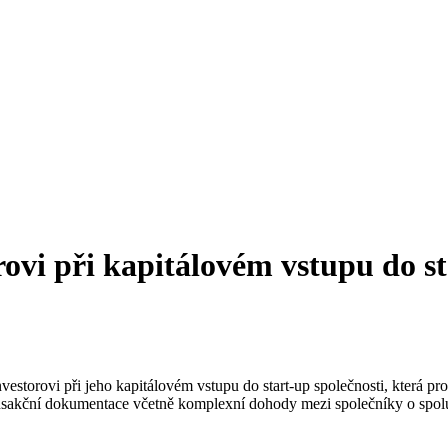
ovi při kapitálovém vstupu do st
torovi při jeho kapitálovém vstupu do start-up společnosti, která prov
transakční dokumentace včetně komplexní dohody mezi společníky o spol