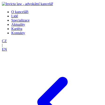
O kanceláři
Lidé
Specializace
Aktuality
Kariéra
Kontakty
CZ
|
EN