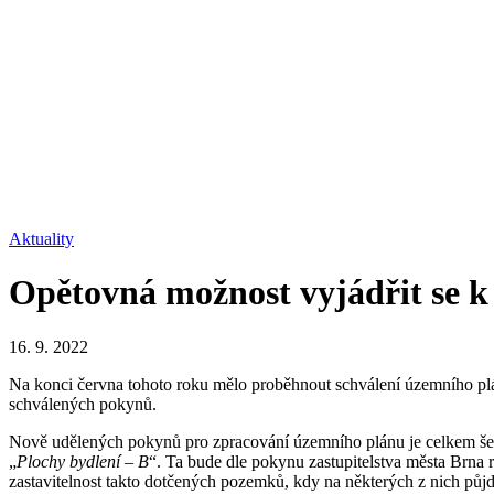
Aktuality
Opětovná možnost vyjádřit se 
16. 9. 2022
Na konci června tohoto roku mělo proběhnout schválení územního plánu
schválených pokynů.
Nově udělených pokynů pro zpracování územního plánu je celkem še
„
Plochy bydlení – B
“. Ta bude dle pokynu zastupitelstva města Brna 
zastavitelnost takto dotčených pozemků, kdy na některých z nich půj