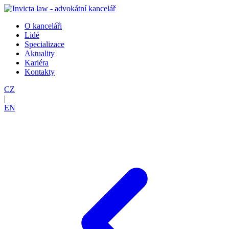
O kanceláři
Lidé
Specializace
Aktuality
Kariéra
Kontakty
CZ
|
EN