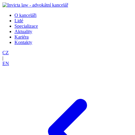
O kanceláři
Lidé
Specializace
Aktuality
Kariéra
Kontakty
CZ
|
EN